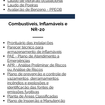
Laudo de vibração ocupacional
Laudo de Poeiras
Avaliação de Benzeno - PPEOB
Combustíveis, Inflamáveis e
NR-20
Prontuário das instalações
Parecer técnico para
armazenamento de inflamáveis
PAE - Plano de Atendimento a
Emergências
APR - Análise Preliminar de Riscos
ou Análise de Riscos
Plano de prevenção e controle de
vazamentos, derramamentos,
incêndios e explosões e
identificação das fontes de
emissões fugitivas
Planta de Áreas Classificadas
Plano de Inspeção e Manutenção