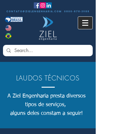
contato@zielengenharia.com 0800-878-3988
LAUDOS TÉCNICOS
A Ziel Engenharia presta diversos
tipos de serviços,
alguns deles constam a seguir!