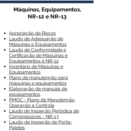
Máquinas, Equipamentos,
NR-12 e NR-13
Apreciação de Riscos
Laudo de Adequação de
Máquinas e Equipamentos
Laudo de Conformidade e
Certificação de Máquinas e
Equipamentos à NR-12
Inventário de Máquinas e
Equipamentos
Plano de manutenção para
máquinas e equipamentos
Elaboração de manuais de
equipamentos
PMOC - Plano de Manutenção,
Operação e Controle
Laudo de Inspeção Periódica de
Compressores - NR-13
Laudo de inspeção de Porta-
Paletes