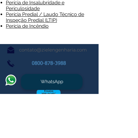
Perícia de Insalubridade e
Periculosidade
Perícia Predial / Laudo Técnico de
Inspeção Predial (LTIP)
Perícia de Incêndio
contato@zielengenharia.com
0800-878-3988
WhatsApp
A Ziel Engenharia é
acreditada pela