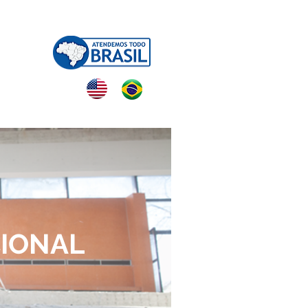
NTATO
IONAL