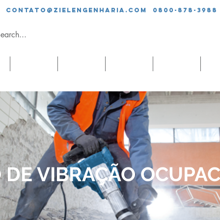
contato@zielengenharia.com 0800-878-3988
SERVIÇOS
EQUIPE
CLIENTES
BLOG
CO
 DE VIBRAÇÃO OCUPAC