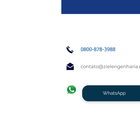
0800-878-3988
contato@zielengenharia
WhatsApp