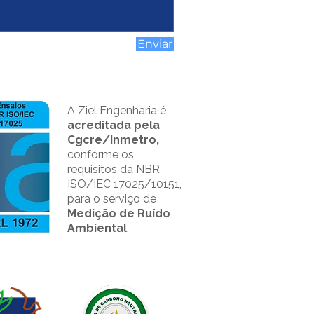
Enviar
A Ziel Engenharia é
acreditada pela
Cgcre/Inmetro,
conforme os
requisitos da NBR
ISO/IEC 17025/10151,
para o serviço de
Medição de Ruído
Ambiental
.