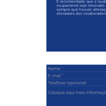
É recomendado que o laud
ocupacional seja renovado
sempre que houver alteraç
atividades dos colaborador