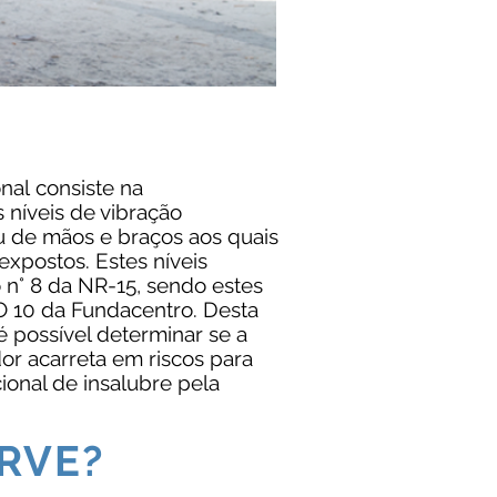
al consiste na
 níveis de vibração
u de mãos e braços aos quais
xpostos. Estes níveis
n° 8 da NR-15, sendo estes
 10 da Fundacentro. Desta
 possível determinar se a
or acarreta em riscos para
onal de insalubre pela
RVE?