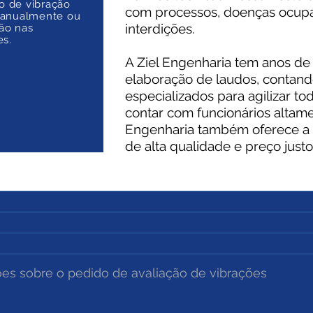
o de vibração
com processos, doenças ocupac
 anualmente ou
interdições.
ão nas
es.
A Ziel Engenharia tem anos de
elaboração de laudos, contan
especializados para agilizar t
contar com funcionários altame
Engenharia também oferece a s
de alta qualidade e preço justo