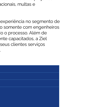
ionais, multas e
 experiência no segmento de
do somente com engenheiros
odo o processo. Além de
nte capacitados, a Ziel
eus clientes serviços
.