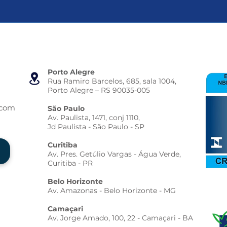
Porto Alegre
Rua Ramiro Barcelos, 685, sala 1004,
Porto Alegre – RS 90035-005
.com
São Paulo
Av. Paulista, 1471, conj 1110,
Jd Paulista - São Paulo - SP
Curitiba
Av. Pres. Getúlio Vargas - Água Verde,
Curitiba - PR
Belo Horizonte
Av. Amazonas - Belo Horizonte - MG
Camaçari
Av. Jorge Amado, 100, 22 - Camaçari - BA