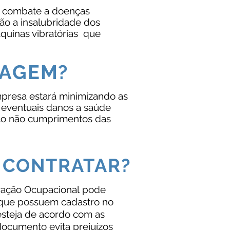
 combate a doenças
ão a insalubridade dos
uinas vibratórias que
TAGEM?
presa estará minimizando as
a eventuais danos a saúde
elo não cumprimentos das
 CONTRATAR?
ração Ocupacional pode
 que possuem cadastro no
steja de acordo com as
documento evita prejuízos