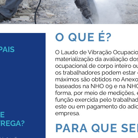
O QUE É?
PAIS
O Laudo de Vibração Ocupacion
materialização da avaliação dos
ocupacional de corpo inteiro o
os trabalhadores podem estar e
máximos são obtidos no Anexo 
baseados na NHO 09 e na NHO
forma, por meio de medições, é
função exercida pelo trabalhad
este ou em pagamento do adici
empresa.
DE
TREGA?
PARA QUE SE