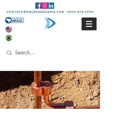
contato@zielengenharia.com 0800-878-3988
LAUDO DE
ATERRAMENTO
ELÉTRICO