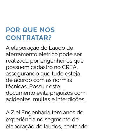
recomendamos seus serviços."
Gabriel Souza – Técnico de
Segurança do Trabalho
POR QUE NOS
CONTRATAR?
A elaboração do Laudo de
aterramento elétrico pode ser
realizada por engenheiros que
possuem cadastro no CREA,
assegurando que tudo esteja
de acordo com as normas
técnicas. Possuir este
documento evita prejuízos com
acidentes, multas e interdições.
A Ziel Engenharia tem anos de
experiência no segmento de
elaboração de laudos, contando