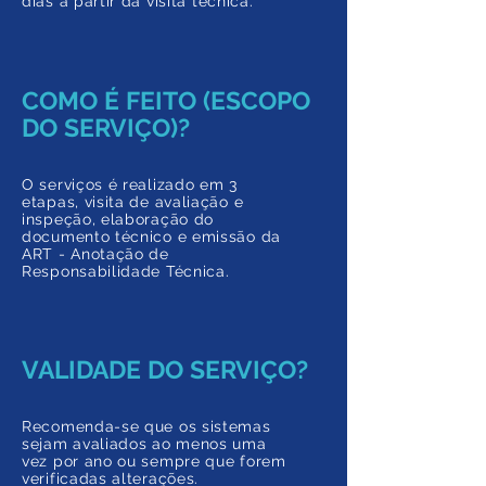
dias a partir da
visita técnica.
COMO É FEITO (ESCOPO
DO SERVIÇO)?
O serviços é realizado em 3
etapas, visita de avaliação e
inspeção, elaboração do
documento técnico e emissão da
ART - Anotação de
Responsabilidade Técnica.
VALIDADE DO SERVIÇO?
Recomenda-se que os sistemas
sejam avaliados ao menos uma
vez por ano ou sempre que forem
verificadas alterações.