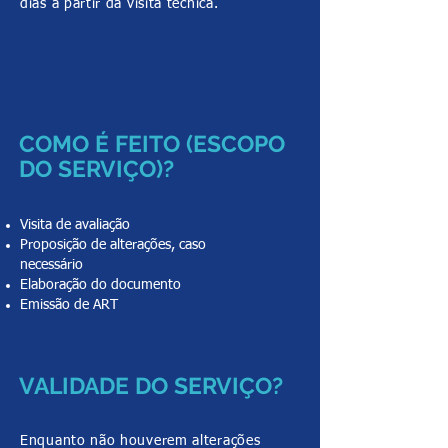
dias a partir da visita técnica.
COMO É FEITO (ESCOPO
DO SERVIÇO)?
Visita de avaliação
Proposição de alterações, caso
necessário
Elaboração do documento
Emissão de ART
VALIDADE DO SERVIÇO?
Enquanto não houverem alterações