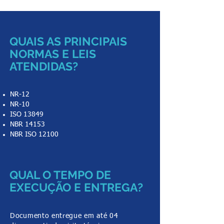
QUAIS AS PRINCIPAIS
NORMAS E LEIS
ATENDIDAS?
NR-12
NR-10
ISO 13849
NBR 14153
NBR ISO 12100
QUAL O TEMPO DE
EXECUÇÃO E ENTREGA?
Documento entregue em até 04