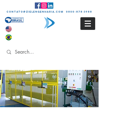
contato@zielengenharia.com 0800-878-3988
LAUDO DE
CERTIFICAÇÃO E
CONFORMIDADE DA
NR-12