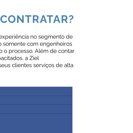
 CONTRATAR?
 experiência no segmento de
do somente com engenheiros
do o processo. Além de contar
citados, a Ziel
us clientes serviços de alta