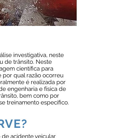
lise investigativa, neste
u de trânsito. Neste
gem científica para
 por qual razão ocorreu
ralmente é realizada por
de engenharia e física de
trânsito, bem como por
e treinamento específico.
RVE?
de acidente veicular