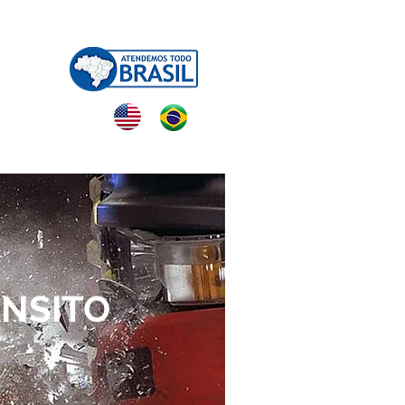
NTATO
ÂNSITO