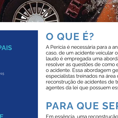
O QUE É?
PAIS
A Perícia é necessária para a aná
caso, de um acidente veicular o
laudo é empregada uma aborda
resolver as questões de como e
o acidente. Essa abordagem ge
015
especialistas treinados na área 
reconstrução de acidentes de 
agentes da lei que possuem ess
PARA QUE SE
E
Em essência, uma reconstrução 