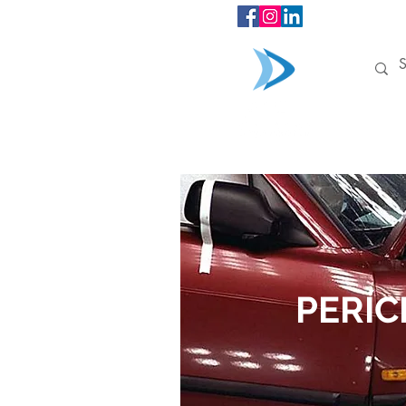
INÍCIO
PERÍC