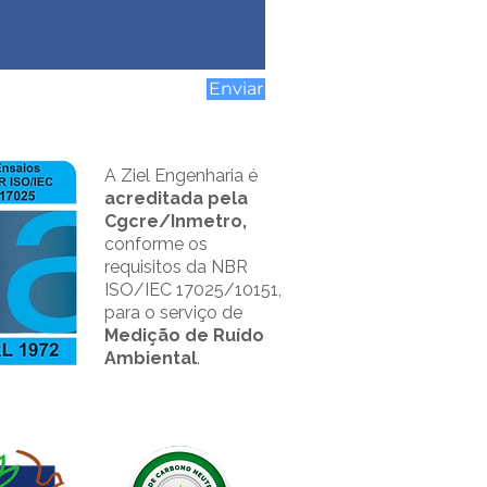
Enviar
A Ziel Engenharia é
acreditada pela
Cgcre/Inmetro,
conforme os
requisitos da NBR
ISO/IEC 17025/10151,
para o serviço de
Medição de Ruído
Ambiental
.