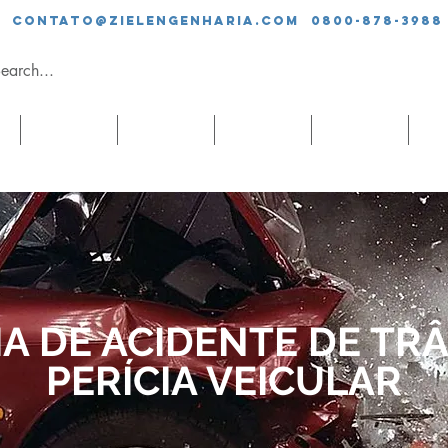
contato@zielengenharia.com 0800-878-3988
SERVIÇOS
EQUIPE
CLIENTES
BLOG
CO
IA DE ACIDENTE DE TR
PERÍCIA VEICULAR