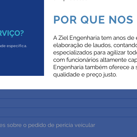
POR QUE NOS
RVIÇO?
A Ziel Engenharia tem anos de
elaboração de laudos, contan
ade específica.
especializados para agilizar to
com funcionários altamente capa
Engenharia também oferece a se
qualidade e preço justo.