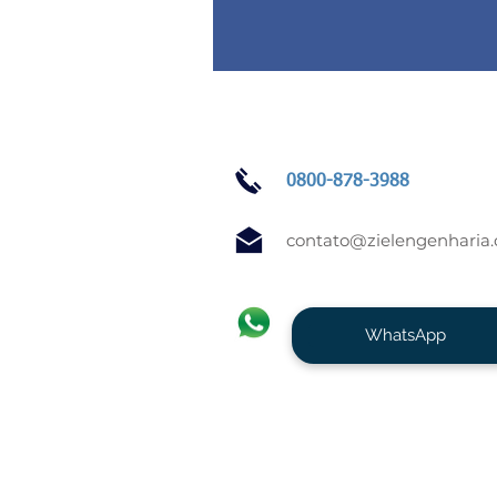
0800-878-3988
contato@zielengenharia
WhatsApp