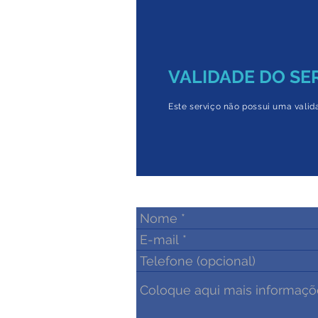
VALIDADE DO SE
Este serviço não possui uma valid