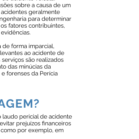
lusões sobre a causa de um
 acidentes geralmente
 engenharia para determinar
os fatores contribuintes,
 evidências.
a de forma imparcial,
elevantes ao acidente de
s serviços são realizados
to das minúcias da
e forenses da Perícia
TAGEM?
 laudo pericial de acidente
evitar prejuízos financeiros
s, como por exemplo, em