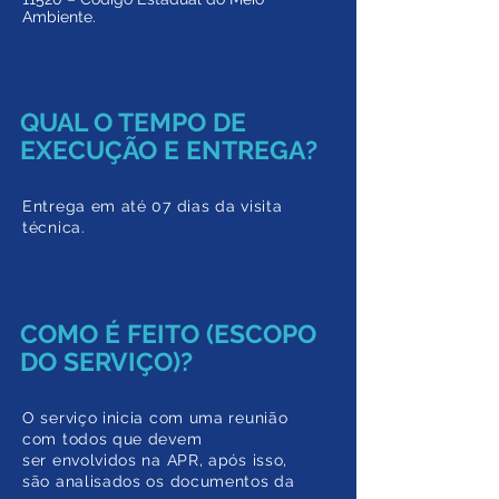
Ambiente.
QUAL O TEMPO DE
EXECUÇÃO E ENTREGA?
Entrega em até 07 dias da visita
técnica.
COMO É FEITO (ESCOPO
DO SERVIÇO)?
O serviço inicia com uma reunião
com todos que devem
ser envolvidos na APR, após isso,
são analisados os documentos da