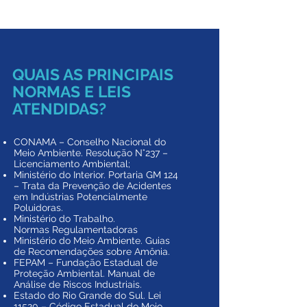
QUAIS AS PRINCIPAIS
NORMAS E LEIS
ATENDIDAS?
CONAMA – Conselho Nacional do
Meio Ambiente. Resolução N°237 –
Licenciamento Ambiental;
Ministério do Interior. Portaria GM 124
– Trata da Prevenção de Acidentes
em Indústrias Potencialmente
Poluidoras.
Ministério do Trabalho.
Normas Regulamentadoras
Ministério do Meio Ambiente. Guias
de Recomendações sobre Amônia.
FEPAM – Fundação Estadual de
Proteção Ambiental. Manual de
Análise de Riscos Industriais.
Estado do Rio Grande do Sul. Lei
11520 – Código Estadual do Meio