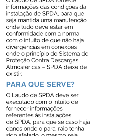
O Laudo de SPDA fornece
informações das condições da
instalação de SPDA, para que
seja mantida uma manutenção
onde tudo deve estar em
conformidade com a norma
com o intuito de que não haja
divergências em conexões
onde o princípio do Sistema de
Proteção Contra Descargas
Atmosféricas – SPDA deixe de
existir.
PARA QUE SERVE?
O Laudo de SPDA deve ser
executado com o intuito de
fornecer informações
referentes às instalações
de SPDA, para que se caso haja
danos onde o para-raio tenha
sido afetado, o mesmo seja