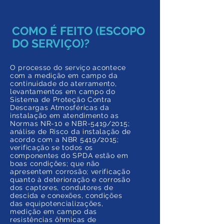
COMO É FEITO (ESCOPO
DO SERVIÇO)?
O processo do serviço acontece
com a medição em campo da
continuidade do aterramento,
levantamentos em campo do
Sistema de Proteção Contra
Descargas Atmosféricas da
instalação em atendimento as
Normas NR-10 e NBR-5419/2015;
análise de Risco da instalação de
acordo com a NBR 5419/2015;
verificação se todos os
componentes do SPDA estão em
boas condições; que não
apresentem corrosão; verificação
quanto à deterioração e corrosão
dos captores, condutores de
descida e conexões, condições
das equipotencializações,
medição em campo das
resistências ôhmicas de