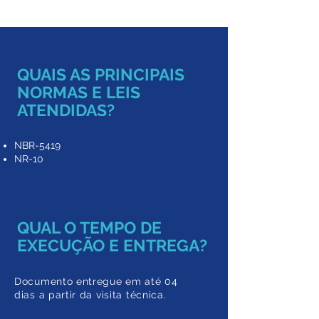
QUAIS AS PRINCIPAIS
NORMAS E LEIS
ATENDIDAS?
NBR-5419
NR-10
QUAL O TEMPO DE
EXECUÇÃO E ENTREGA?
Documento entregue em a
té 04
dias a partir da
visita técnica.