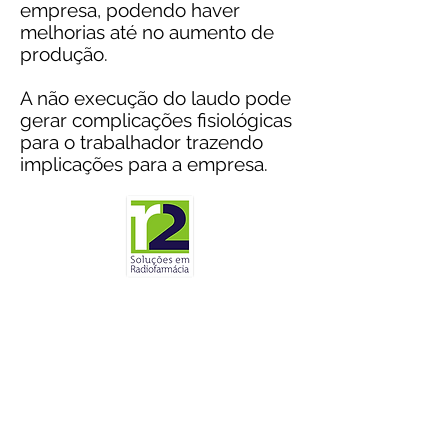
empresa, podendo haver
melhorias até no aumento de
produção.
A não execução do laudo pode
gerar complicações fisiológicas
para o trabalhador trazendo
implicações para a empresa.
"A Ziel nos prestou o serviço
referente a ergonomia, o orçamento
veio rápido e o custo adequado ao
mercado. A execução foi dentro da
nossa disponibilidade de horário e
no prazo prometido. Excelente
serviço, parabéns pelo