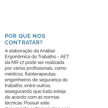
profissionalismo!
"
Alexandre Altino Tavares
Diretor Executivo
POR QUE NOS
CONTRATAR?
A elaboração da Análise
Ergonômica do Trabalho - AET
da NR-17 pode ser realizada
por vários profissionais, como
médicos, fisioterapeutas,
engenheiros de segurança do
trabalho, entre outros,
assegurando que tudo esteja
de acordo com as normas
técnicas. Possuir este