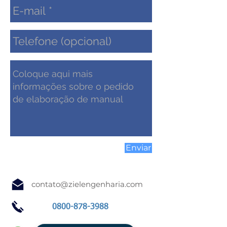
Enviar
contato@zielengenharia.com
0800-878-3988