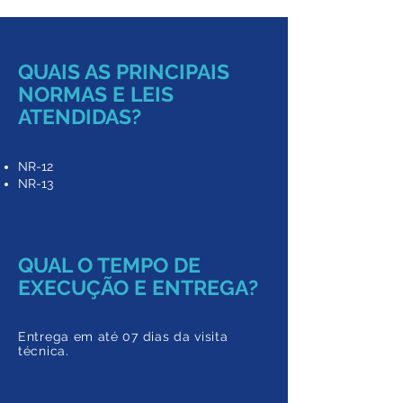
QUAIS AS PRINCIPAIS
NORMAS E LEIS
ATENDIDAS?
NR-12
NR-13
QUAL O TEMPO DE
EXECUÇÃO E ENTREGA?
Entrega em até 07 dias da visita
técnica.