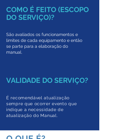
COMO É FEITO (ESCOPO
DO SERVIÇO)?
São avaliados os funcionamentos e
limites de cada equipamento e então
se parte para a elaboração do
manual.
VALIDADE DO SERVIÇO?
É recomendável atualização
sempre que ocorrer evento que
indique a necessidade de
atualização do Manual.
O QUE É?