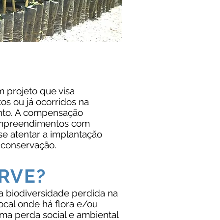
 projeto que visa
os ou já ocorridos na
to. A compensação
empreendimentos com
se atentar a implantação
conservação.
RVE?
 biodiversidade perdida na
cal onde há flora e/ou
ma perda social e ambiental