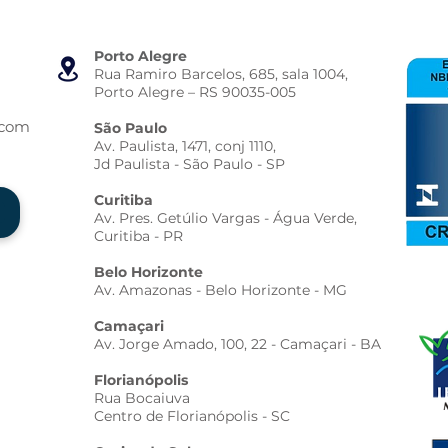
Porto Alegre
Rua Ramiro Barcelos, 685, sala 1004,
Porto Alegre – RS 90035-005
.com
São Paulo
Av. Paulista, 1471, conj 1110,
Jd Paulista - São Paulo - SP
Curitiba
Av. Pres. Getúlio Vargas - Água Verde,
Curitiba - PR
Belo Horizonte
Av. Amazonas - Belo Horizonte - MG
Camaçari
Av. Jorge Amado, 100, 22 - Camaçari - BA
Florianópolis
Rua Bocaiuva
Centro de Florianópolis - SC