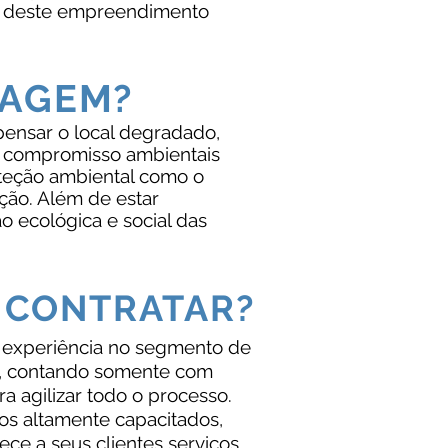
a deste empreendimento
TAGEM?
ensar o local degradado,
 compromisso ambientais
oteção ambiental como o
ão. Além de estar
 ecológica e social das
 CONTRATAR?
e experiência no segmento de
s, contando somente com
a agilizar todo o processo.
os altamente capacitados,
ce a seus clientes serviços