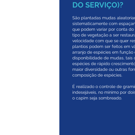
DO SERVIÇO)?
São plantadas mudas aleatori
sistematicamente com espaçam
que podem variar por conta do r
tipo de vegetação a ser restau
velocidade com que se quer res
plantios podem ser feitos em v
arranjo de espécies em função 
disponibilidade de mudas, tais
espécies de rápido cresciment
maior diversidade ou outras fo
composição de espécies.
É realizado o controle de gram
indesejáveis, no mínimo por doi
o capim seja sombreado.