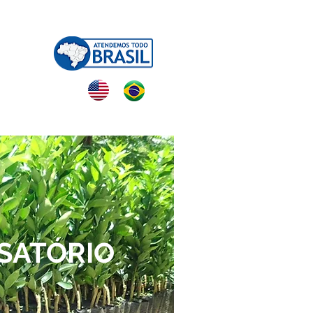
NTATO
SATÓRIO