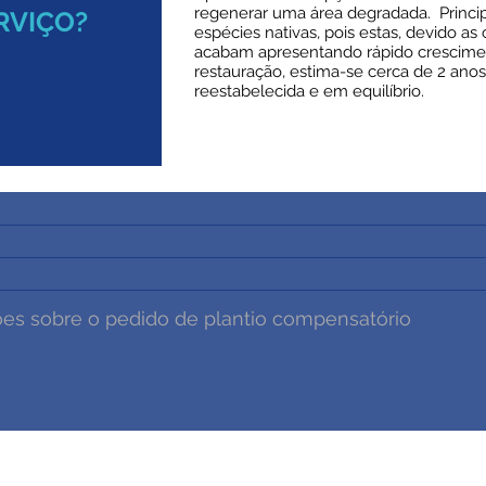
regenerar uma área degradada. Princip
RVIÇO?
espécies nativas, pois estas, devido as 
acabam apresentando rápido crescimen
restauração, estima-se cerca de 2 anos
reestabelecida e em equilíbrio.