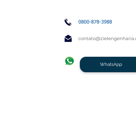
0800-878-3988
contato@zielengenharia
WhatsApp