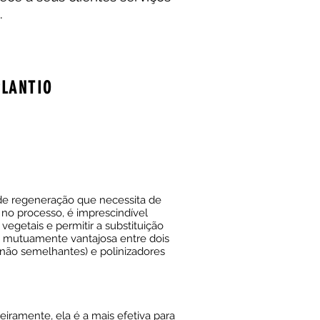
.
PLANTIO
de regeneração que necessita de
no processo, é imprescindível
egetais e permitir a substituição
o mutuamente vantajosa entre dois
não semelhantes) e polinizadores
eiramente, ela é a mais efetiva para