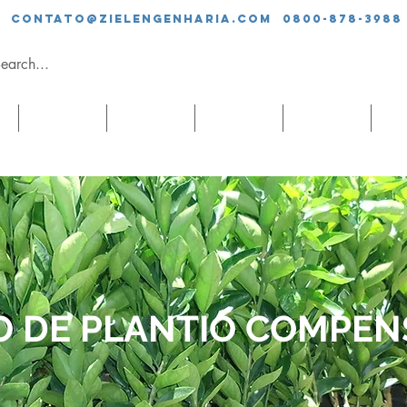
contato@zielengenharia.com 0800-878-3988
SERVIÇOS
EQUIPE
CLIENTES
BLOG
CO
O DE PLANTIO COMPEN