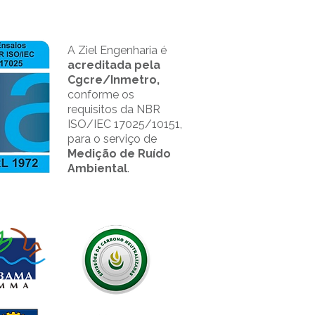
A Ziel Engenharia é
acreditada pela
Cgcre/Inmetro,
conforme os
requisitos da NBR
ISO/IEC 17025/10151,
para o serviço de
Medição de Ruído
Ambiental
.