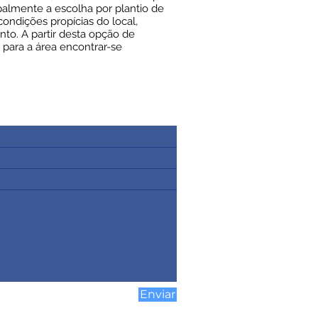
almente a escolha por plantio de
condições propícias do local,
to. A partir desta opção de
 para a área encontrar-se
Enviar