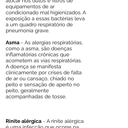
alocar nos dutos e filtros de
equipamentos de ar
condicionado mal higienizados. A
exposição a essas bactérias leva
a um quadro respiratório de
pneumonia grave.
Asma
- As alergias respiratórias,
como a asma, são doenças
inflamatórias crônicas que
acometem as vias respiratórias.
A doença se manifesta
clinicamente por crises de falta
de ar ou cansaço, chiado no
peito e sensação de aperto no
peito, geralmente
acompanhadas de tosse.
Rinite alérgica
- A rinite alérgica
é uma infecção que ocorre na