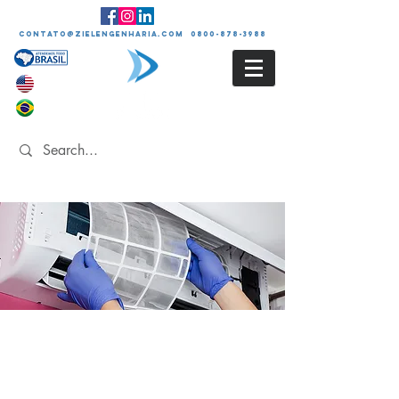
contato@zielengenharia.com 0800-878-3988
LIMPEZA E
HIGIENIZAÇÃO DOS
SISTEMAS DE
CLIMATIZAÇÃO