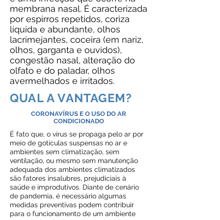
membrana nasal. É caracterizada
por espirros repetidos, coriza
líquida e abundante, olhos
lacrimejantes, coceira (em nariz,
olhos, garganta e ouvidos),
congestão nasal, alteração do
olfato e do paladar, olhos
avermelhados e irritados.
QUAL A VANTAGEM?
CORONAVÍRUS E O USO DO AR
CONDICIONADO
É fato que, o vírus se propaga pelo ar por
meio de gotículas suspensas no ar e
ambientes sem climatização, sem
ventilação, ou mesmo sem manutenção
adequada dos ambientes climatizados
são fatores insalubres, prejudiciais à
saúde e improdutivos. Diante de cenário
de pandemia, é necessário algumas
medidas preventivas podem contribuir
para o funcionamento de um ambiente