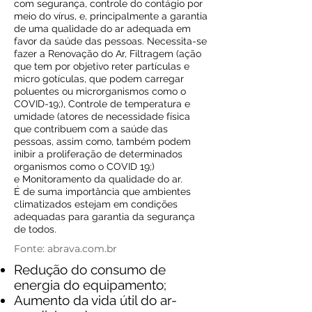
com segurança, controle do contágio por
meio do vírus, e, principalmente a garantia
de uma qualidade do ar adequada em
favor da saúde das pessoas. Necessita-se
fazer a Renovação do Ar, Filtragem (ação
que tem por objetivo reter partículas e
micro gotículas, que podem carregar
poluentes ou microrganismos como o
COVID-19;), Controle de temperatura e
umidade (atores de necessidade física
que contribuem com a saúde das
pessoas, assim como, também podem
inibir a proliferação de determinados
organismos como o COVID 19;)
e Monitoramento da qualidade do ar.
É de suma importância que ambientes
climatizados estejam em condições
adequadas para garantia da segurança
de todos.
Fonte: abrava.com.br
Redução do consumo de
energia do equipamento;
Aumento da vida útil do ar-