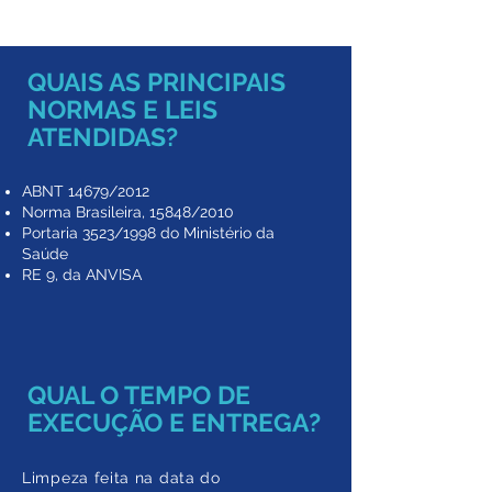
QUAIS AS PRINCIPAIS
NORMAS E LEIS
ATENDIDAS?
ABNT 14679/2012
Norma Brasileira, 15848/2010
Portaria 3523/1998 do Ministério da
Saúde
​RE 9, da ANVISA
QUAL O TEMPO DE
EXECUÇÃO E ENTREGA?
Limpeza feita na data do