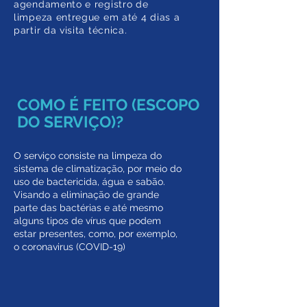
agendamento e registro de
limpeza entregue em até 4 dias a
partir da visita técnica.
COMO É FEITO (ESCOPO
DO SERVIÇO)?
O serviço consiste na limpeza do
sistema de climatização, por meio do
uso de bactericida, água e sabão.
Visando a eliminação de grande
parte das bactérias e até mesmo
alguns tipos de vírus que podem
estar presentes, como, por exemplo,
o coronavirus (COVID-19)