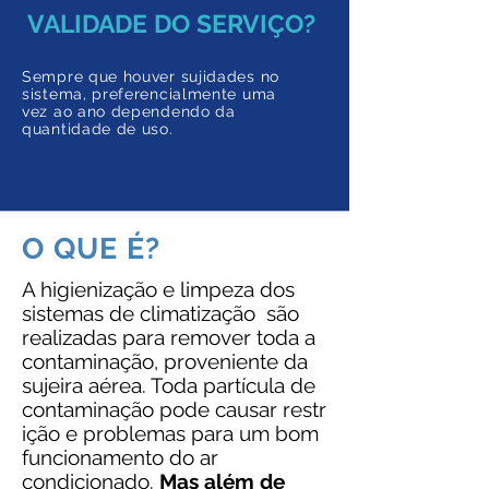
VALIDADE DO SERVIÇO?
Sempre que houver sujidades no
sistema, preferencialmente uma
vez ao ano dependendo da
quantidade de uso.
O QUE É?
A higienização e limpeza dos
sistemas de climatização são
realizadas para remover toda a
contaminação, proveniente da
sujeira aérea. Toda partícula de
contaminação pode causar restr
ição e problemas para um bom
funcionamento do ar
condicionado.
Mas além de