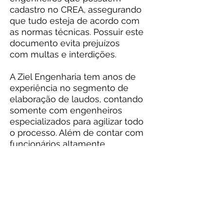
cadastro no CREA, assegurando
que tudo esteja de acordo com
as normas técnicas. Possuir este
documento evita prejuízos
com multas e interdições.
A Ziel Engenharia tem anos de
experiência no segmento de
elaboração de laudos, contando
somente com engenheiros
especializados para agilizar todo
o processo. Além de contar com
funcionários altamente
capacitados, a Ziel
Engenharia também oferece a
seus clientes serviços de alta
qualidade e preço justo.