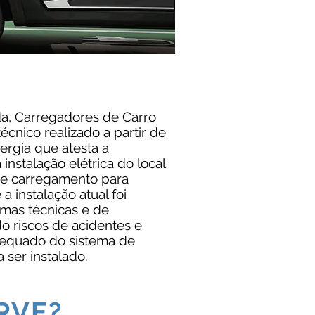
, Carregadores de Carro
écnico realizado a partir de
rgia que atesta a
nstalação elétrica do local
 de carregamento para
 a instalação atual foi
mas técnicas e de
o riscos de acidentes e
dequado do sistema de
 ser instalado.
RVE?