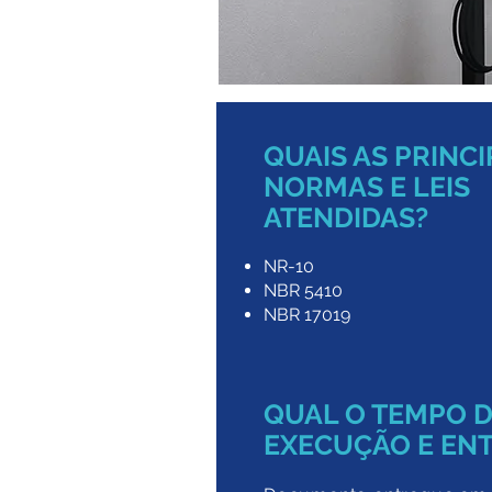
QUAIS AS PRINCI
NORMAS E LEIS
ATENDIDAS?
NR-10
NBR 5410
NBR 17019
QUAL O TEMPO 
EXECUÇÃO E EN