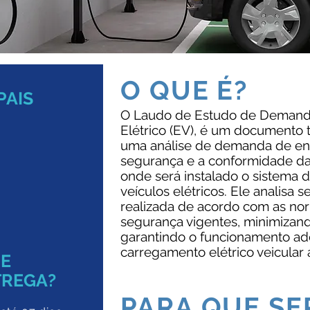
O QUE É?
PAIS
O Laudo de Estudo de Demanda
Elétrico (EV), é um documento t
uma análise de demanda de ene
segurança e a conformidade da i
onde será instalado o sistema
veículos elétricos. Ele analisa se
realizada de acordo com as nor
segurança vigentes, minimizand
garantindo o funcionamento a
carregamento elétrico veicular a
DE
TREGA?
PARA QUE SE