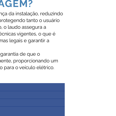
TAGEM?
ça da instalação, reduzindo
 protegendo tanto o usuário
o, o laudo assegura a
cnicas vigentes, o que é
as legais e garantir a
garantia de que o
mente, proporcionando um
 para o veículo elétrico.