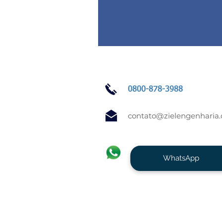
0800-878-3988
contato@zielengenharia
WhatsApp