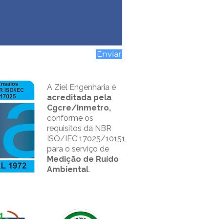
Enviar
A Ziel Engenharia é
acreditada pela
Cgcre/Inmetro,
conforme os
requisitos da NBR
ISO/IEC 17025/10151,
para o serviço de
Medição de Ruído
Ambiental
.