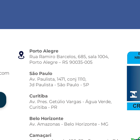
Porto Alegre
Rua Ramiro Barcelos, 685, sala 1004,
Porto Alegre – RS 90035-005
.com
São Paulo
Av. Paulista, 1471, conj 1110,
Jd Paulista - São Paulo - SP
Curitiba
Av. Pres. Getúlio Vargas - Água Verde,
Curitiba - PR
Belo Horizonte
Av. Amazonas - Belo Horizonte - MG
Camaçari