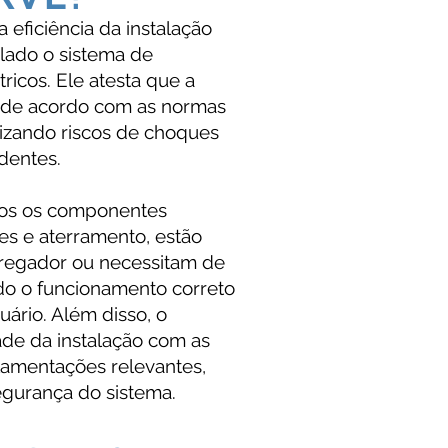
 eficiência da instalação
alado o sistema de
ricos. Ele atesta que a
tá de acordo com as normas
izando riscos de choques
identes.
dos os componentes
res e aterramento, estão
regador ou necessitam de
do o funcionamento correto
ário. Além disso, o
de da instalação com as
amentações relevantes,
egurança do sistema.