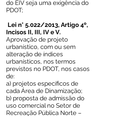
do EIV seja uma exigência do
PDOT;
Lei n° 5.022/2013, Artigo 4º,
Incisos II, III, IV e V.
Aprovação de projeto
urbanístico, com ou sem
alteração de índices
urbanísticos, nos termos
previstos no PDOT, nos casos
de:
a) projetos específicos de
cada Área de Dinamização;
b) proposta de admissão do
uso comercial no Setor de
Recreação Pública Norte –
SRPN;
c) projetos específicos de
cada polo multifuncional;