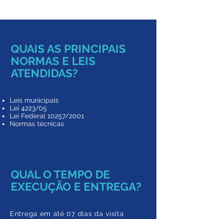
QUAIS AS PRINCIPAIS
NORMAS E LEIS
ATENDIDAS?
Leis municipais
Lei 4223/05
Lei Federal 10257/2001
Normas técnicas
QUAL O TEMPO DE
EXECUÇÃO E ENTREGA?
Entrega em até 07 dias da visita